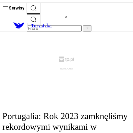
Serwisy
T
urystyka
Portugalia: Rok 2023 zamknęliśmy
rekordowymi wynikami w