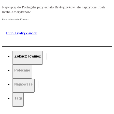
Najwięcej do Portugalii przyjechało Brytyjczyków, ale najszybciej rosła
liczba Amerykanów
Foto: Aleksander Kramarz
Filip Frydrykiewicz
Zobacz również
Polecane
Najnowsze
Tagi