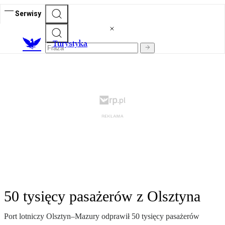
Serwisy
T
urystyka
50 tysięcy pasażerów z Olsztyna
Port lotniczy Olsztyn–Mazury odprawił 50 tysięcy pasażerów