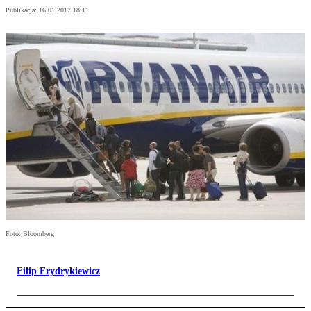
Publikacja:
16.01.2017 18:11
Foto: Bloomberg
Filip Frydrykiewicz