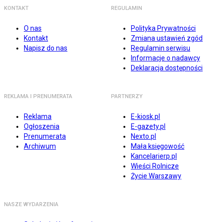
KONTAKT
REGULAMIN
O nas
Polityka Prywatności
Kontakt
Zmiana ustawień zgód
Napisz do nas
Regulamin serwisu
Informacje o nadawcy
Deklaracja dostępności
REKLAMA I PRENUMERATA
PARTNERZY
Reklama
E-kiosk.pl
Ogłoszenia
E-gazety.pl
Prenumerata
Nexto.pl
Archiwum
Mała księgowość
Kancelarierp.pl
Wieści Rolnicze
Życie Warszawy
NASZE WYDARZENIA