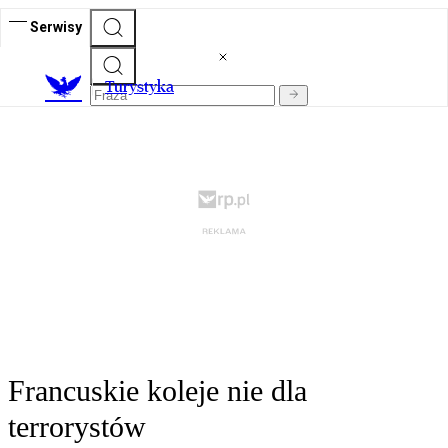
Serwisy
T
urystyka
Francuskie koleje nie dla
terrorystów