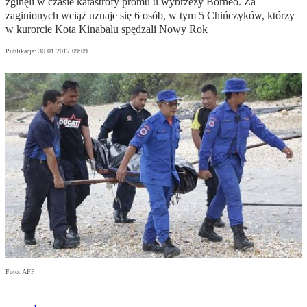
zginęli w czasie katastrofy promu u wybrzeży Borneo. Za
zaginionych wciąż uznaje się 6 osób, w tym 5 Chińczyków, którzy
w kurorcie Kota Kinabalu spędzali Nowy Rok
Publikacja:
30.01.2017 09:09
Foto: AFP