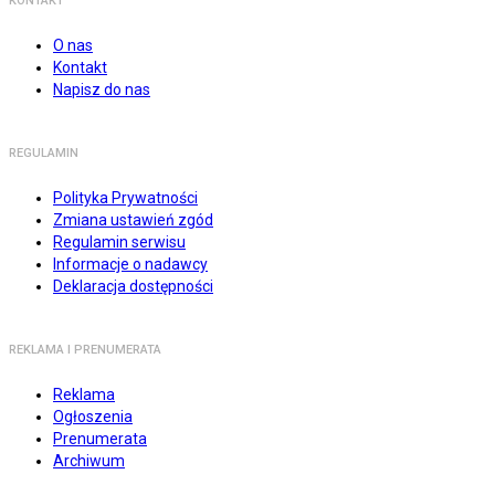
KONTAKT
O nas
Kontakt
Napisz do nas
REGULAMIN
Polityka Prywatności
Zmiana ustawień zgód
Regulamin serwisu
Informacje o nadawcy
Deklaracja dostępności
REKLAMA I PRENUMERATA
Reklama
Ogłoszenia
Prenumerata
Archiwum