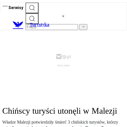
Serwisy
T
urystyka
Chińscy turyści utonęli w Malezji
Władze Malezji potwierdziły śmierć 3 chińskich turystów, którzy