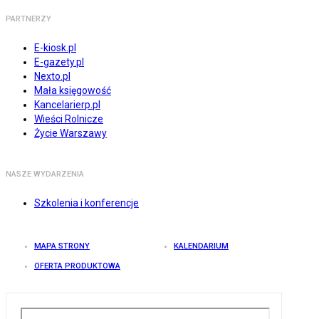
PARTNERZY
E-kiosk.pl
E-gazety.pl
Nexto.pl
Mała księgowość
Kancelarierp.pl
Wieści Rolnicze
Życie Warszawy
NASZE WYDARZENIA
Szkolenia i konferencje
MAPA STRONY
KALENDARIUM
OFERTA PRODUKTOWA