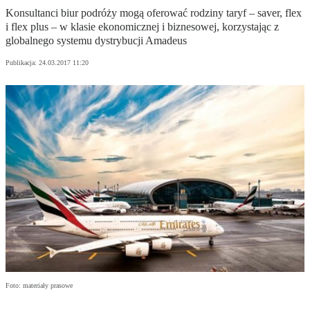
Konsultanci biur podróży mogą oferować rodziny taryf – saver, flex
i flex plus – w klasie ekonomicznej i biznesowej, korzystając z
globalnego systemu dystrybucji Amadeus
Publikacja:
24.03.2017 11:20
Foto: materiały prasowe