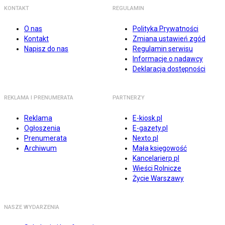
KONTAKT
REGULAMIN
O nas
Polityka Prywatności
Kontakt
Zmiana ustawień zgód
Napisz do nas
Regulamin serwisu
Informacje o nadawcy
Deklaracja dostępności
REKLAMA I PRENUMERATA
PARTNERZY
Reklama
E-kiosk.pl
Ogłoszenia
E-gazety.pl
Prenumerata
Nexto.pl
Archiwum
Mała księgowość
Kancelarierp.pl
Wieści Rolnicze
Życie Warszawy
NASZE WYDARZENIA