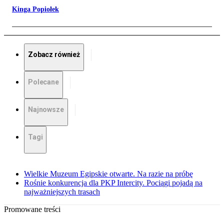
Kinga Popiołek
Zobacz również
Polecane
Najnowsze
Tagi
Wielkie Muzeum Egipskie otwarte. Na razie na próbę
Rośnie konkurencja dla PKP Intercity. Pociągi pojadą na
najważniejszych trasach
Promowane treści