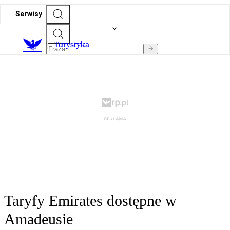
Serwisy
T
urystyka
Taryfy Emirates dostępne w
Amadeusie