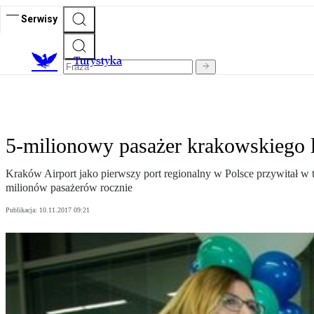
Serwisy
T
urystyka
5-milionowy pasażer krakowskiego l
Kraków Airport jako pierwszy port regionalny w Polsce przywitał w
milionów pasażerów rocznie
Publikacja:
10.11.2017 09:21