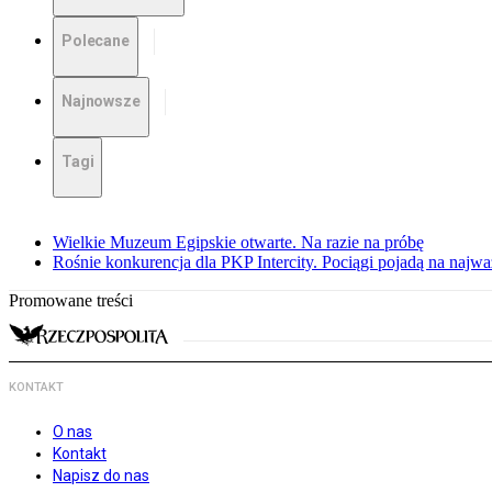
Polecane
Najnowsze
Tagi
Wielkie Muzeum Egipskie otwarte. Na razie na próbę
Rośnie konkurencja dla PKP Intercity. Pociągi pojadą na najwa
Promowane treści
KONTAKT
O nas
Kontakt
Napisz do nas