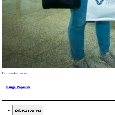
Foto: materiały prasowe
Kinga Popiołek
Zobacz również