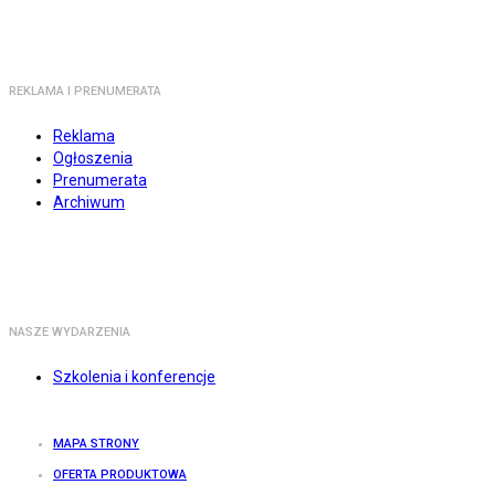
REKLAMA I PRENUMERATA
Reklama
Ogłoszenia
Prenumerata
Archiwum
NASZE WYDARZENIA
Szkolenia i konferencje
MAPA STRONY
OFERTA PRODUKTOWA