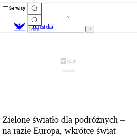
Serwisy
T
urystyka
Zielone światło dla podróżnych –
na razie Europa, wkrótce świat