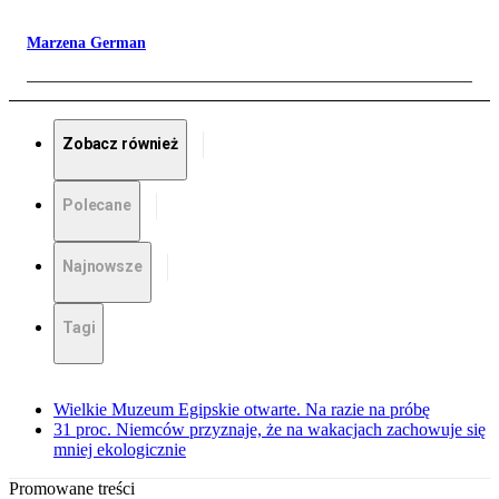
Marzena German
Zobacz również
Polecane
Najnowsze
Tagi
Wielkie Muzeum Egipskie otwarte. Na razie na próbę
31 proc. Niemców przyznaje, że na wakacjach zachowuje się
mniej ekologicznie
Promowane treści