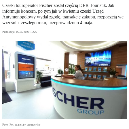
Czeski touroperator Fischer został częścią DER Touristik. Jak
informuje koncern, po tym jak w kwietniu czeski Urząd
Antymonopolowy wydał zgodę, transakcję zakupu, rozpoczętą we
wrześniu zeszłego roku, przeprowadzono 4 maja.
Publikacja:
06.05.2020 15:26
Foto: Fot. materiały promocyjne