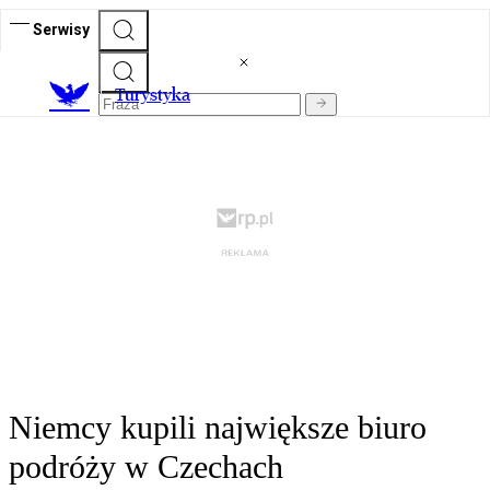
Serwisy
T
urystyka
Niemcy kupili największe biuro
podróży w Czechach