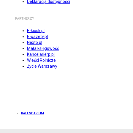
Deklaracja dostępności
PARTNERZY
E-kiosk.pl
E-gazety.pl
Nexto.pl
Mała księgowość
Kancelarierp.pl
Wieści Rolnicze
Życie Warszawy
KALENDARIUM