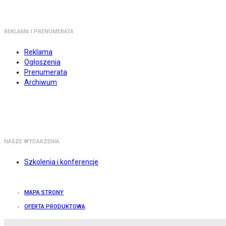
REKLAMA I PRENUMERATA
Reklama
Ogłoszenia
Prenumerata
Archiwum
NASZE WYDARZENIA
Szkolenia i konferencje
MAPA STRONY
OFERTA PRODUKTOWA