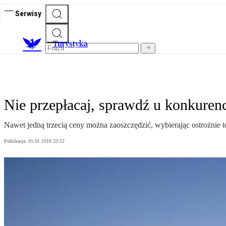
Serwisy
T
urystyka
Nie przepłacaj, sprawdź u konkurenc
Nawet jedną trzecią ceny można zaoszczędzić, wybierając ostrożnie t
Publikacja:
01.01.2018 23:12