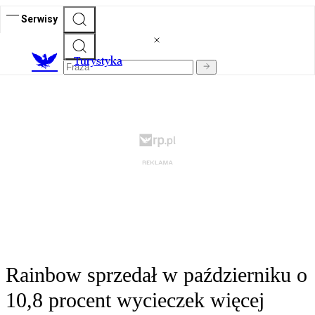
Serwisy
T
urystyka
Rainbow sprzedał w październiku o
10,8 procent wycieczek więcej