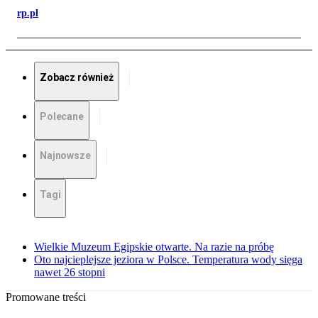
rp.pl
Zobacz również
Polecane
Najnowsze
Tagi
Wielkie Muzeum Egipskie otwarte. Na razie na próbę
Oto najcieplejsze jeziora w Polsce. Temperatura wody sięga
nawet 26 stopni
Promowane treści