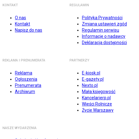
KONTAKT
REGULAMIN
O nas
Polityka Prywatności
Kontakt
Zmiana ustawień zgód
Napisz do nas
Regulamin serwisu
Informacje o nadawcy
Deklaracja dostępności
REKLAMA I PRENUMERATA
PARTNERZY
Reklama
E-kiosk.pl
Ogłoszenia
E-gazety.pl
Prenumerata
Nexto.pl
Archiwum
Mała księgowość
Kancelarierp.pl
Wieści Rolnicze
Życie Warszawy
NASZE WYDARZENIA