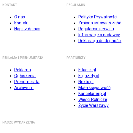
KONTAKT
REGULAMIN
O nas
Polityka Prywatności
Kontakt
Zmiana ustawień zgód
Napisz do nas
Regulamin serwisu
Informacje o nadawcy
Deklaracja dostępności
REKLAMA I PRENUMERATA
PARTNERZY
Reklama
E-kiosk.pl
Ogłoszenia
E-gazety.pl
Prenumerata
Nexto.pl
Archiwum
Mała księgowość
Kancelarierp.pl
Wieści Rolnicze
Życie Warszawy
NASZE WYDARZENIA