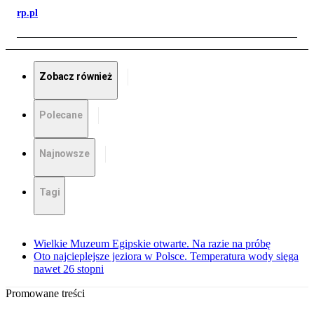
rp.pl
Zobacz również
Polecane
Najnowsze
Tagi
Wielkie Muzeum Egipskie otwarte. Na razie na próbę
Oto najcieplejsze jeziora w Polsce. Temperatura wody sięga
nawet 26 stopni
Promowane treści