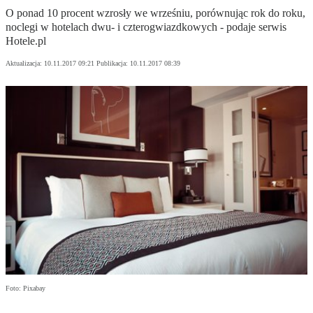
O ponad 10 procent wzrosły we wrześniu, porównując rok do roku,
noclegi w hotelach dwu- i czterogwiazdkowych - podaje serwis
Hotele.pl
Aktualizacja:
10.11.2017 09:21
Publikacja:
10.11.2017 08:39
Foto: Pixabay