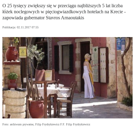
O 25 tysięcy zwiększy się w przeciągu najbliższych 5 lat liczba
łóżek noclegowych w pięciogwiazdkowych hotelach na Krecie -
zapowiada gubernator Stavros Arnaoutakis
Publikacja:
02.11.2017 07:55
Foto: archiwum prywatne, Filip Frydrykiewicz F.F. Filip Frydrykiewicz