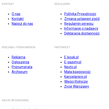
KONTAKT
REGULAMIN
O nas
Polityka Prywatności
Kontakt
Zmiana ustawień zgód
Napisz do nas
Regulamin serwisu
Informacje o nadawcy
Deklaracja dostępności
REKLAMA I PRENUMERATA
PARTNERZY
Reklama
E-kiosk.pl
Ogłoszenia
E-gazety.pl
Prenumerata
Nexto.pl
Archiwum
Mała księgowość
Kancelarierp.pl
Wieści Rolnicze
Życie Warszawy
NASZE WYDARZENIA