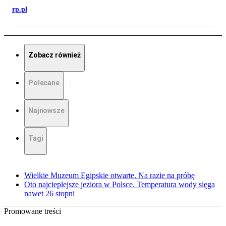
rp.pl
Zobacz również
Polecane
Najnowsze
Tagi
Wielkie Muzeum Egipskie otwarte. Na razie na próbę
Oto najcieplejsze jeziora w Polsce. Temperatura wody sięga
nawet 26 stopni
Promowane treści