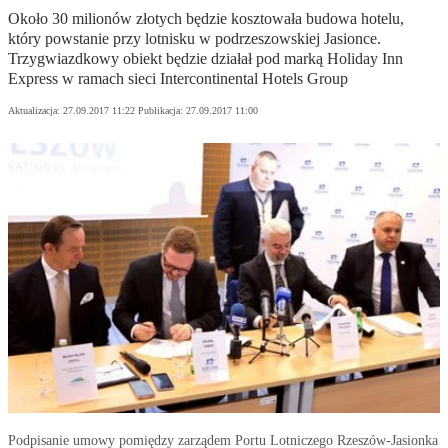
Około 30 milionów złotych będzie kosztowała budowa hotelu,
który powstanie przy lotnisku w podrzeszowskiej Jasionce.
Trzygwiazdkowy obiekt będzie działał pod marką Holiday Inn
Express w ramach sieci Intercontinental Hotels Group
Aktualizacja:
27.09.2017 11:22
Publikacja:
27.09.2017 11:00
Podpisanie umowy pomiędzy zarządem Portu Lotniczego Rzeszów-Jasionka