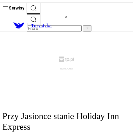
Serwisy
T
urystyka
Przy Jasionce stanie Holiday Inn
Express