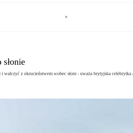
 słonie
ąt i walczyć z okrucieństwem wobec słoni - uważa brytyjska celebrytk