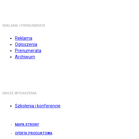
REKLAMA I PRENUMERATA
Reklama
Ogłoszenia
Prenumerata
Archiwum
NASZE WYDARZENIA
Szkolenia i konferencje
MAPA STRONY
OFERTA PRODUKTOWA