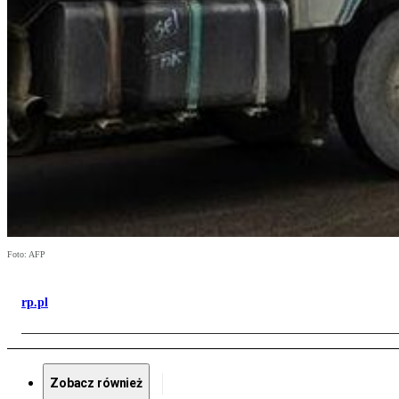
Foto: AFP
rp.pl
Zobacz również