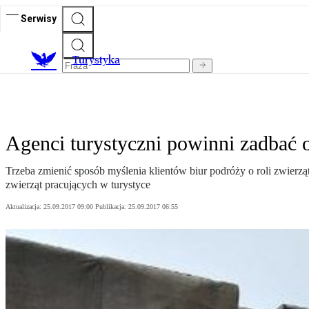
Serwisy
T
urystyka
Agenci turystyczni powinni zadbać o
Trzeba zmienić sposób myślenia klientów biur podróży o roli zwierz
zwierząt pracujących w turystyce
Aktualizacja:
25.09.2017 09:00
Publikacja:
25.09.2017 06:55