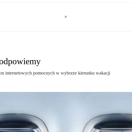
 Podpowiemy
stron internetowych pomocnych w wyborze kierunku wakacji