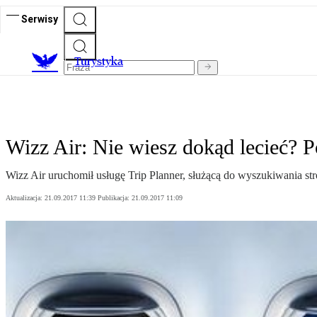
Serwisy
T
urystyka
Wizz Air: Nie wiesz dokąd lecieć?
Wizz Air uruchomił usługę Trip Planner, służącą do wyszukiwania 
Aktualizacja:
21.09.2017 11:39
Publikacja:
21.09.2017 11:09