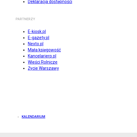
Deklaracja dostępności
PARTNERZY
E-kiosk.pl
E-gazety.pl
Nexto.pl
Mała księgowość
Kancelarierp.pl
Wieści Rolnicze
Życie Warszawy
KALENDARIUM