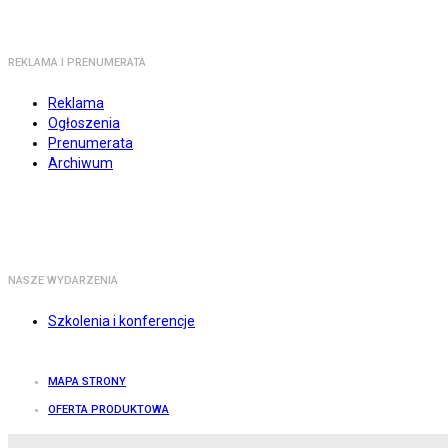
REKLAMA I PRENUMERATA
Reklama
Ogłoszenia
Prenumerata
Archiwum
NASZE WYDARZENIA
Szkolenia i konferencje
MAPA STRONY
OFERTA PRODUKTOWA