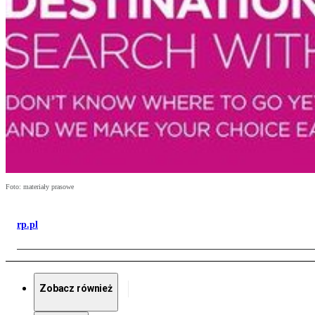
Foto: materiały prasowe
rp.pl
Zobacz również