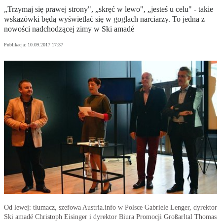
„Trzymaj się prawej strony", „skręć w lewo", „jesteś u celu" - takie
wskazówki będą wyświetlać się w goglach narciarzy. To jedna z
nowości nadchodzącej zimy w Ski amadé
Publikacja:
10.09.2017 17:37
Od lewej: tłumacz, szefowa Austria.info w Polsce Gabriele Lenger, dyrektor
Ski amadé Christoph Eisinger i dyrektor Biura Promocji Großarltal Thomas