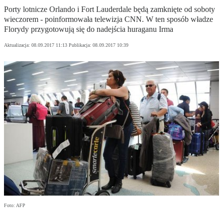
Porty lotnicze Orlando i Fort Lauderdale będą zamknięte od soboty
wieczorem - poinformowała telewizja CNN. W ten sposób władze
Florydy przygotowują się do nadejścia huraganu Irma
Aktualizacja:
08.09.2017 11:13
Publikacja:
08.09.2017 10:39
Foto: AFP