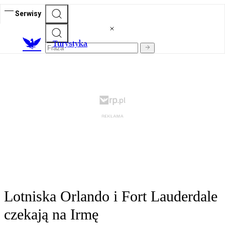
Serwisy
T
urystyka
Lotniska Orlando i Fort Lauderdale
czekają na Irmę