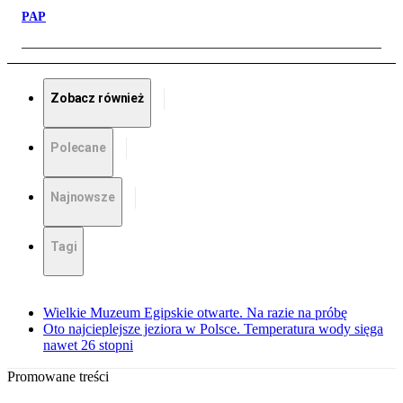
PAP
Zobacz również
Polecane
Najnowsze
Tagi
Wielkie Muzeum Egipskie otwarte. Na razie na próbę
Oto najcieplejsze jeziora w Polsce. Temperatura wody sięga
nawet 26 stopni
Promowane treści