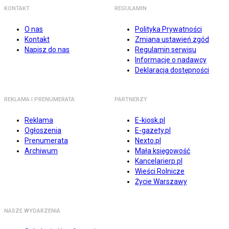
KONTAKT
REGULAMIN
O nas
Polityka Prywatności
Kontakt
Zmiana ustawień zgód
Napisz do nas
Regulamin serwisu
Informacje o nadawcy
Deklaracja dostępności
REKLAMA I PRENUMERATA
PARTNERZY
Reklama
E-kiosk.pl
Ogłoszenia
E-gazety.pl
Prenumerata
Nexto.pl
Archiwum
Mała księgowość
Kancelarierp.pl
Wieści Rolnicze
Życie Warszawy
NASZE WYDARZENIA