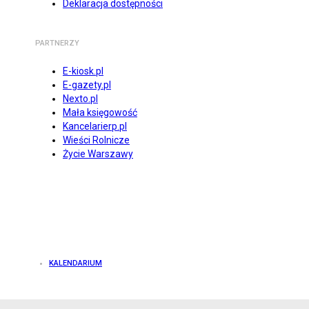
Deklaracja dostępności
PARTNERZY
E-kiosk.pl
E-gazety.pl
Nexto.pl
Mała księgowość
Kancelarierp.pl
Wieści Rolnicze
Życie Warszawy
KALENDARIUM