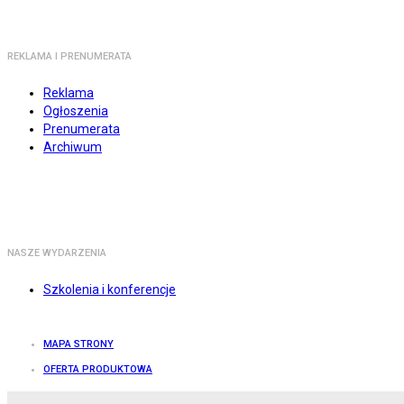
REKLAMA I PRENUMERATA
Reklama
Ogłoszenia
Prenumerata
Archiwum
NASZE WYDARZENIA
Szkolenia i konferencje
MAPA STRONY
OFERTA PRODUKTOWA