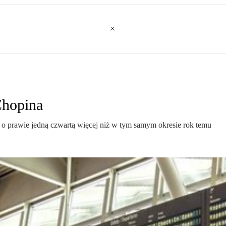
Chopina
to o prawie jedną czwartą więcej niż w tym samym okresie rok temu