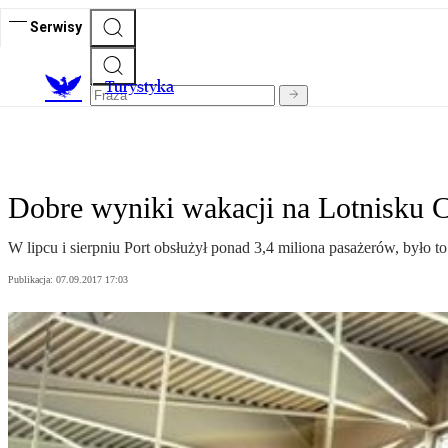
Serwisy
T
urystyka
Dobre wyniki wakacji na Lotnisku 
W lipcu i sierpniu Port obsłużył ponad 3,4 miliona pasażerów, było 
Publikacja:
07.09.2017 17:03