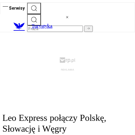
Serwisy
T
urystyka
Leo Express połączy Polskę,
Słowację i Węgry