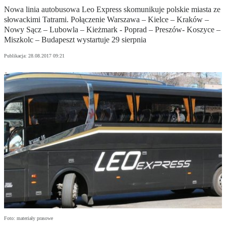
Nowa linia autobusowa Leo Express skomunikuje polskie miasta ze
słowackimi Tatrami. Połączenie Warszawa – Kielce – Kraków –
Nowy Sącz – Lubowla – Kieżmark - Poprad – Preszów- Koszyce –
Miszkolc – Budapeszt wystartuje 29 sierpnia
Publikacja:
28.08.2017 09:21
Foto: materiały prasowe