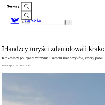
Serwisy
T
urystyka
Irlandzcy turyści zdemolowali krako
Krakowscy policjanci zatrzymali sześciu Irlandczyków, którzy pobili 
Publikacja:
01.08.2017 11:37