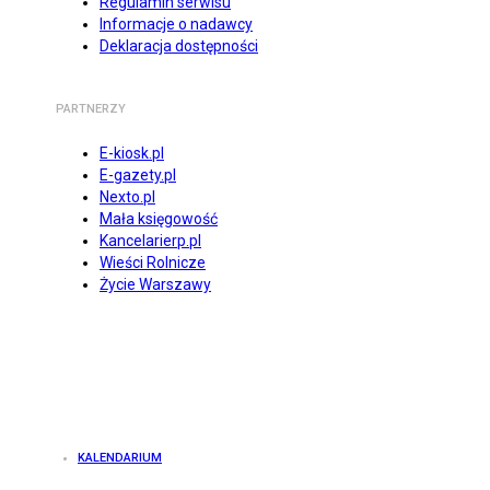
Regulamin serwisu
Informacje o nadawcy
Deklaracja dostępności
PARTNERZY
E-kiosk.pl
E-gazety.pl
Nexto.pl
Mała księgowość
Kancelarierp.pl
Wieści Rolnicze
Życie Warszawy
KALENDARIUM