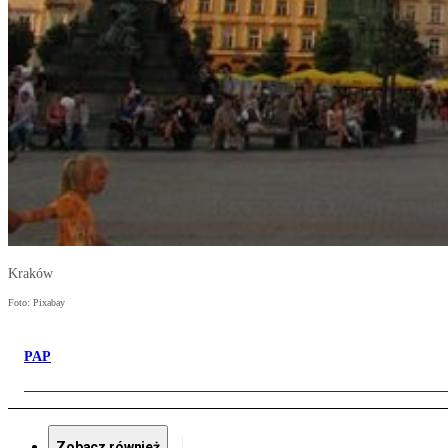
Kraków
Foto: Pixabay
PAP
Zobacz również