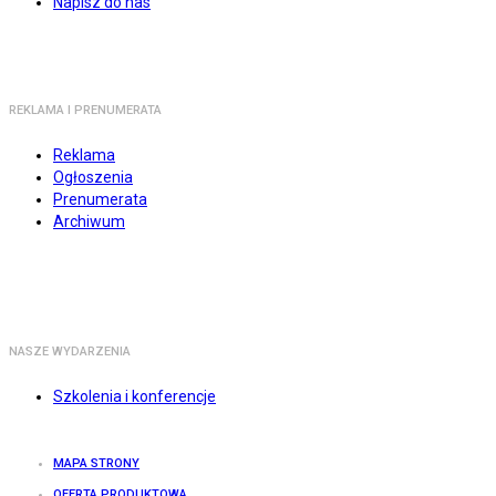
Napisz do nas
REKLAMA I PRENUMERATA
Reklama
Ogłoszenia
Prenumerata
Archiwum
NASZE WYDARZENIA
Szkolenia i konferencje
MAPA STRONY
OFERTA PRODUKTOWA