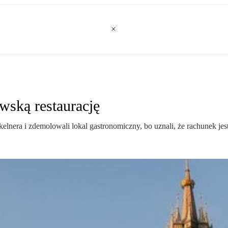
wską restaurację
kelnera i zdemolowali lokal gastronomiczny, bo uznali, że rachunek jes