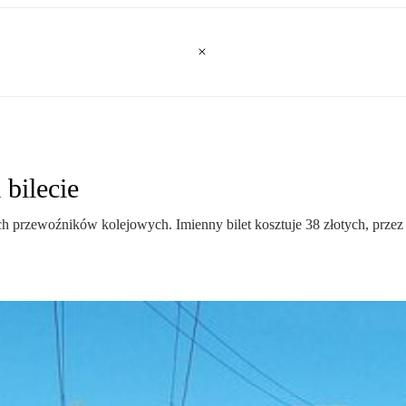
bilecie
ych przewoźników kolejowych. Imienny bilet kosztuje 38 złotych, prze