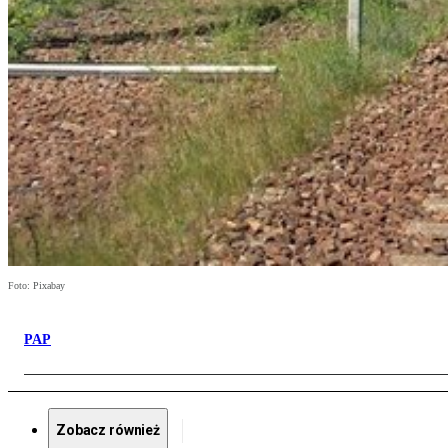
Foto: Pixabay
PAP
Zobacz również