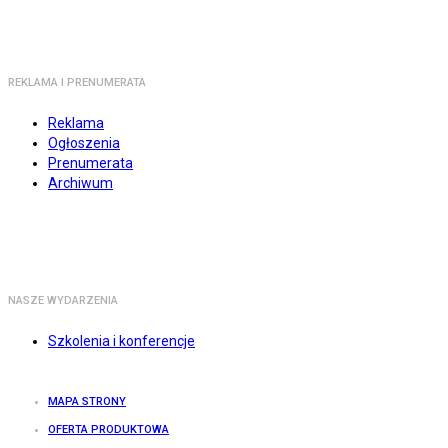
REKLAMA I PRENUMERATA
Reklama
Ogłoszenia
Prenumerata
Archiwum
NASZE WYDARZENIA
Szkolenia i konferencje
MAPA STRONY
OFERTA PRODUKTOWA