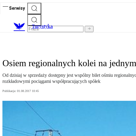
Serwisy
T
urystyka
Osiem regionalnych kolei na jednym 
Od dzisiaj w sprzedaży dostępny jest wspólny bilet ośmiu regionaln
rozkładowymi pociągami współpracujących spółek
Publikacja:
01.08.2017 10:45