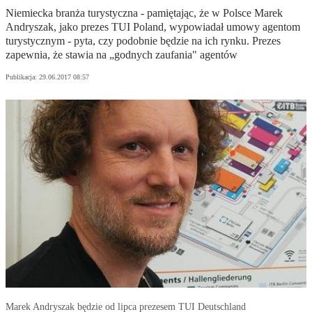
Niemiecka branża turystyczna - pamiętając, że w Polsce Marek
Andryszak, jako prezes TUI Poland, wypowiadał umowy agentom
turystycznym - pyta, czy podobnie będzie na ich rynku. Prezes
zapewnia, że stawia na „godnych zaufania" agentów
Publikacja:
29.06.2017 08:57
Marek Andryszak będzie od lipca prezesem TUI Deutschland