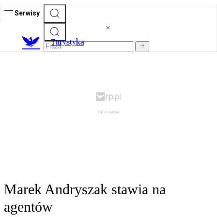
Serwisy
T
urystyka
Marek Andryszak stawia na
agentów