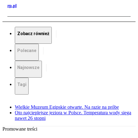
rp.pl
Zobacz również
Polecane
Najnowsze
Tagi
Wielkie Muzeum Egipskie otwarte. Na razie na próbę
Oto najcieplejsze jeziora w Polsce. Temperatura wody sięga
nawet 26 stopni
Promowane treści