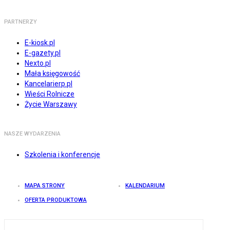
PARTNERZY
E-kiosk.pl
E-gazety.pl
Nexto.pl
Mała księgowość
Kancelarierp.pl
Wieści Rolnicze
Życie Warszawy
NASZE WYDARZENIA
Szkolenia i konferencje
MAPA STRONY
KALENDARIUM
OFERTA PRODUKTOWA