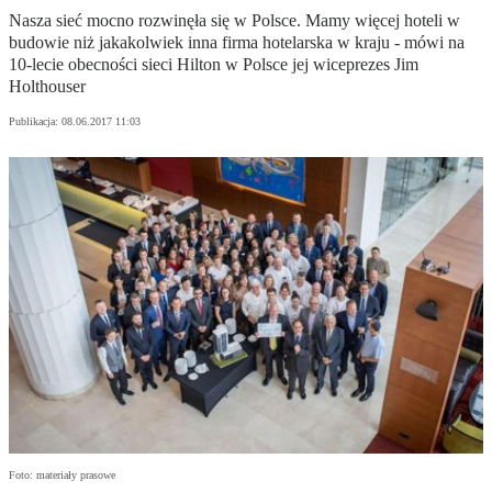
Nasza sieć mocno rozwinęła się w Polsce. Mamy więcej hoteli w
budowie niż jakakolwiek inna firma hotelarska w kraju - mówi na
10-lecie obecności sieci Hilton w Polsce jej wiceprezes Jim
Holthouser
Publikacja:
08.06.2017 11:03
Foto: materiały prasowe