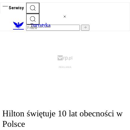
Serwisy
T
urystyka
Hilton świętuje 10 lat obecności w
Polsce