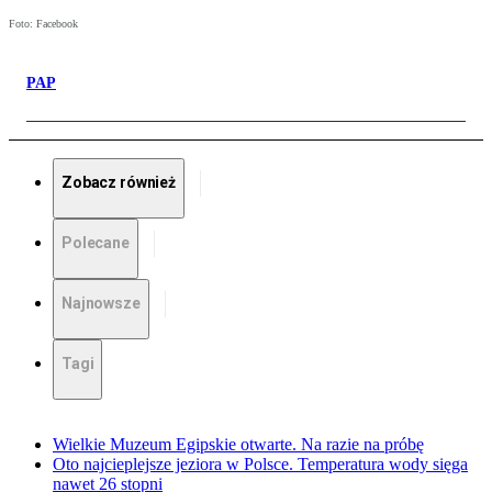
Foto: Facebook
PAP
Zobacz również
Polecane
Najnowsze
Tagi
Wielkie Muzeum Egipskie otwarte. Na razie na próbę
Oto najcieplejsze jeziora w Polsce. Temperatura wody sięga
nawet 26 stopni