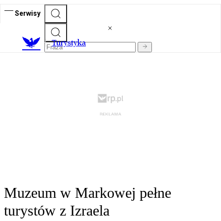
Serwisy
T
urystyka
Muzeum w Markowej pełne
turystów z Izraela