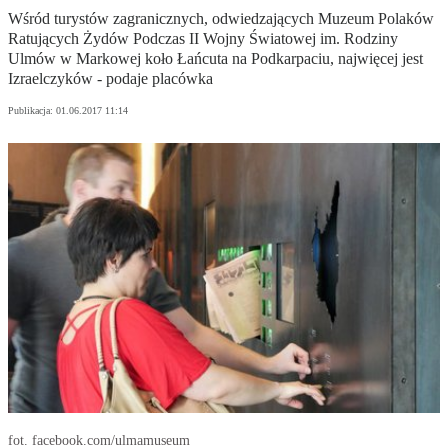
Wśród turystów zagranicznych, odwiedzających Muzeum Polaków
Ratujących Żydów Podczas II Wojny Światowej im. Rodziny
Ulmów w Markowej koło Łańcuta na Podkarpaciu, najwięcej jest
Izraelczyków - podaje placówka
Publikacja:
01.06.2017 11:14
fot. facebook.com/ulmamuseum