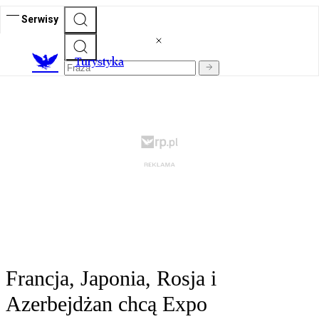
Serwisy
T
urystyka
Francja, Japonia, Rosja i
Azerbejdżan chcą Expo