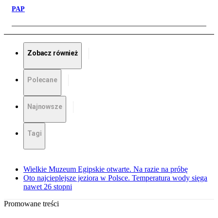
PAP
Zobacz również
Polecane
Najnowsze
Tagi
Wielkie Muzeum Egipskie otwarte. Na razie na próbę
Oto najcieplejsze jeziora w Polsce. Temperatura wody sięga
nawet 26 stopni
Promowane treści