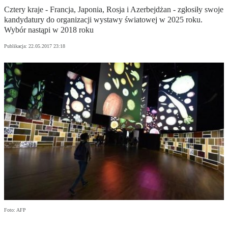
Cztery kraje - Francja, Japonia, Rosja i Azerbejdżan - zgłosiły swoje
kandydatury do organizacji wystawy światowej w 2025 roku.
Wybór nastąpi w 2018 roku
Publikacja:
22.05.2017 23:18
Foto: AFP