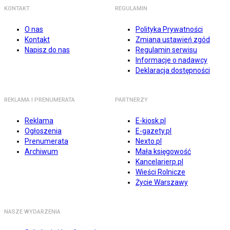
KONTAKT
REGULAMIN
O nas
Polityka Prywatności
Kontakt
Zmiana ustawień zgód
Napisz do nas
Regulamin serwisu
Informacje o nadawcy
Deklaracja dostępności
REKLAMA I PRENUMERATA
PARTNERZY
Reklama
E-kiosk.pl
Ogłoszenia
E-gazety.pl
Prenumerata
Nexto.pl
Archiwum
Mała księgowość
Kancelarierp.pl
Wieści Rolnicze
Życie Warszawy
NASZE WYDARZENIA