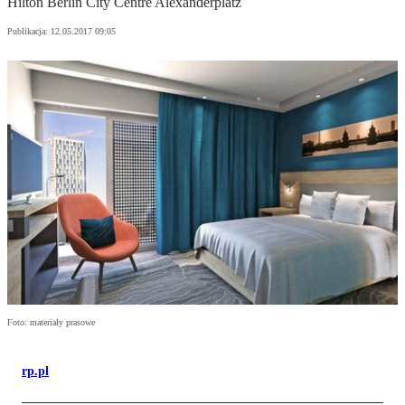
Hilton Berlin City Centre Alexanderplatz
Publikacja:
12.05.2017 09:05
Foto: materiały prasowe
rp.pl