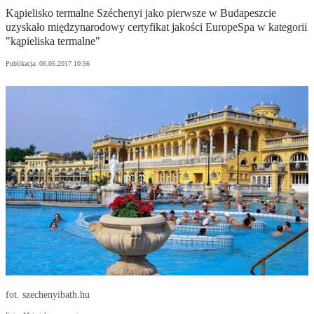
Kąpielisko termalne Széchenyi jako pierwsze w Budapeszcie
uzyskało międzynarodowy certyfikat jakości EuropeSpa w kategorii
"kąpieliska termalne"
Publikacja:
08.05.2017 10:56
fot. szechenyibath.hu