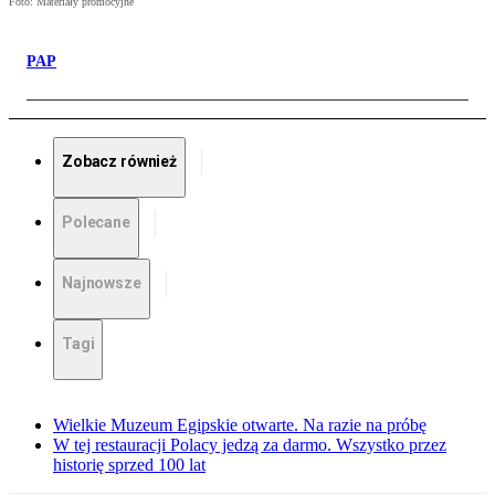
Foto: Materiały promocyjne
PAP
Zobacz również
Polecane
Najnowsze
Tagi
Wielkie Muzeum Egipskie otwarte. Na razie na próbę
W tej restauracji Polacy jedzą za darmo. Wszystko przez
historię sprzed 100 lat