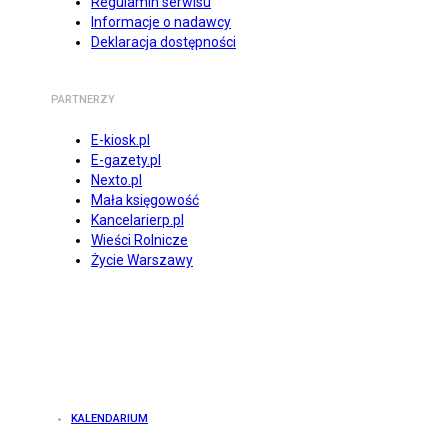
Regulamin serwisu
Informacje o nadawcy
Deklaracja dostępności
PARTNERZY
E-kiosk.pl
E-gazety.pl
Nexto.pl
Mała księgowość
Kancelarierp.pl
Wieści Rolnicze
Życie Warszawy
KALENDARIUM