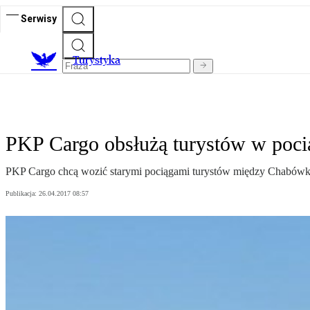
Serwisy
T
urystyka
PKP Cargo obsłużą turystów w pocią
PKP Cargo chcą wozić starymi pociągami turystów między Chabówk
Publikacja:
26.04.2017 08:57