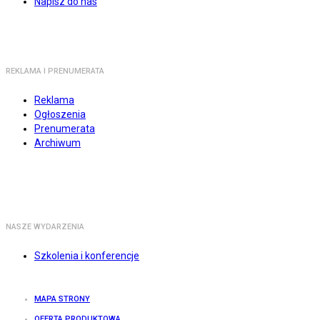
Napisz do nas
REKLAMA I PRENUMERATA
Reklama
Ogłoszenia
Prenumerata
Archiwum
NASZE WYDARZENIA
Szkolenia i konferencje
MAPA STRONY
OFERTA PRODUKTOWA