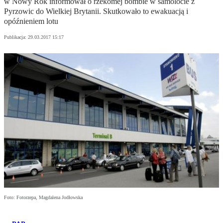
w Nowy Rok informował o rzekomej bombie w samolocie z
Pyrzowic do Wielkiej Brytanii. Skutkowało to ewakuacją i
opóźnieniem lotu
Publikacja:
29.03.2017 15:17
Foto: Fotorzepa, Magdalena Jodłowska