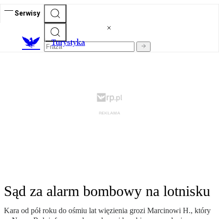
Serwisy
T
urystyka
Sąd za alarm bombowy na lotnisku
Kara od pół roku do ośmiu lat więzienia grozi Marcinowi H., który