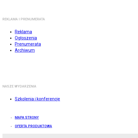
REKLAMA I PRENUMERATA
Reklama
Ogłoszenia
Prenumerata
Archiwum
NASZE WYDARZENIA
Szkolenia i konferencje
MAPA STRONY
OFERTA PRODUKTOWA