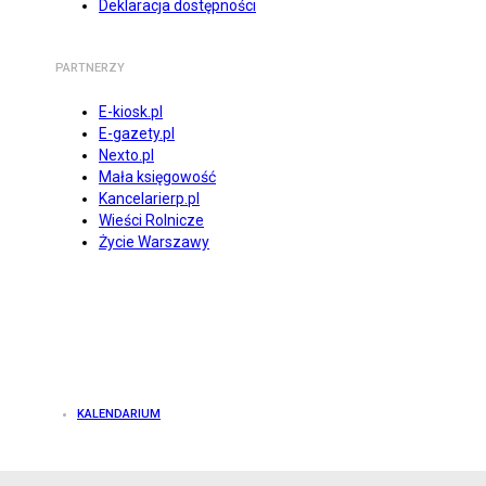
Deklaracja dostępności
PARTNERZY
E-kiosk.pl
E-gazety.pl
Nexto.pl
Mała księgowość
Kancelarierp.pl
Wieści Rolnicze
Życie Warszawy
KALENDARIUM