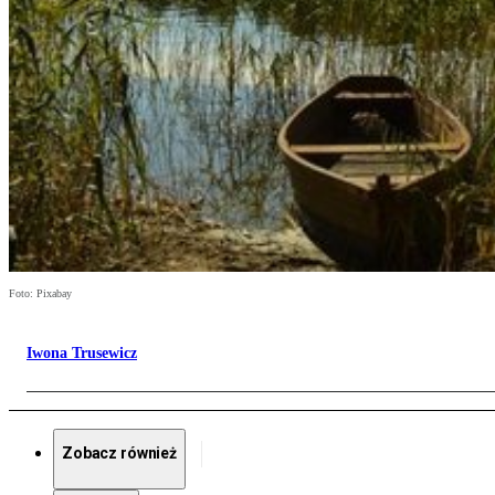
Foto: Pixabay
Iwona Trusewicz
Zobacz również