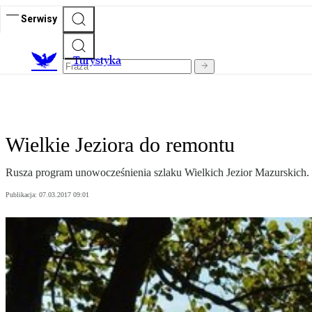
Serwisy
T
urystyka
Wielkie Jeziora do remontu
Rusza program unowocześnienia szlaku Wielkich Jezior Mazurskich. 
Publikacja:
07.03.2017 09:01