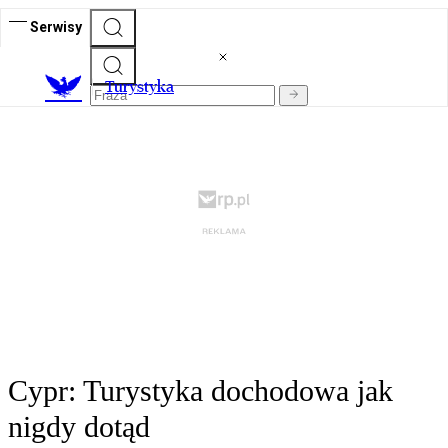
Serwisy
T
urystyka
Cypr: Turystyka dochodowa jak
nigdy dotąd