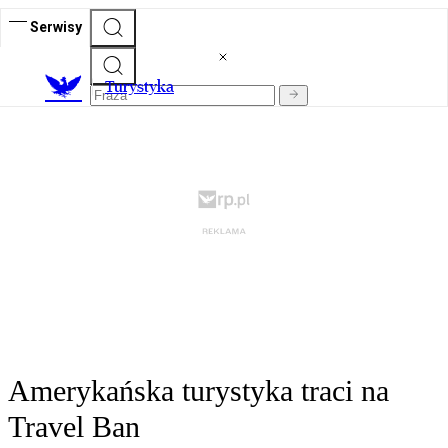
Serwisy
T
urystyka
Amerykańska turystyka traci na
Travel Ban