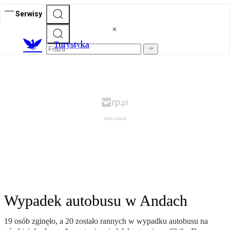
Serwisy
T
urystyka
Wypadek autobusu w Andach
19 osób zginęło, a 20 zostało rannych w wypadku autobusu na