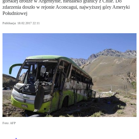
górskiej drodze w Argentynie, niedaleko granicy z Chile. Do
zdarzenia doszło w rejonie Aconcagui, najwyższej góry Ameryki
Południowej
Publikacja:
18.02.2017 22:11
Foto: AFP