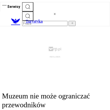
Serwisy
T
urystyka
Muzeum nie może ograniczać
przewodników