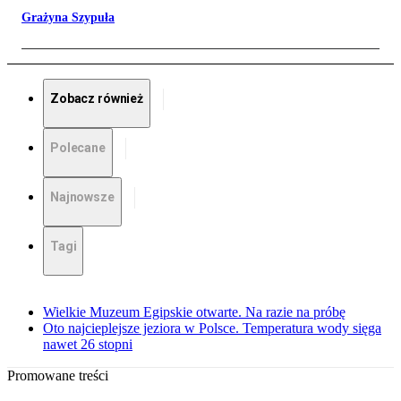
Grażyna Szypuła
Zobacz również
Polecane
Najnowsze
Tagi
Wielkie Muzeum Egipskie otwarte. Na razie na próbę
Oto najcieplejsze jeziora w Polsce. Temperatura wody sięga
nawet 26 stopni
Promowane treści