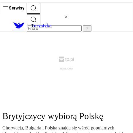
Serwisy
T
urystyka
Brytyjczycy wybiorą Polskę
Chorwacja, Bułgaria i Polska znajdą się wśród popularnych