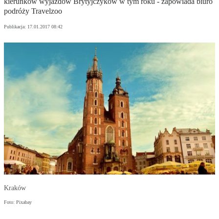
kierunków wyjazdów Brytyjczyków w tym roku - zapowiada biuro
podróży Travelzoo
Publikacja:
17.01.2017 08:42
Kraków
Foto: Pixabay