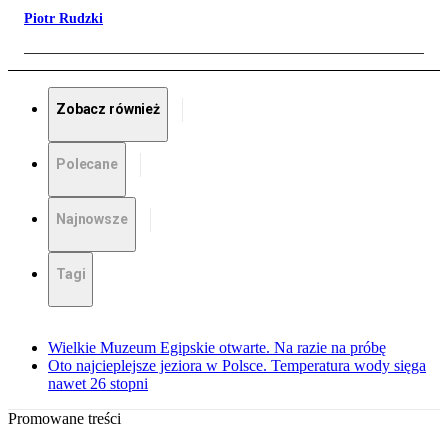
Piotr Rudzki
Zobacz również
Polecane
Najnowsze
Tagi
Wielkie Muzeum Egipskie otwarte. Na razie na próbę
Oto najcieplejsze jeziora w Polsce. Temperatura wody sięga
nawet 26 stopni
Promowane treści