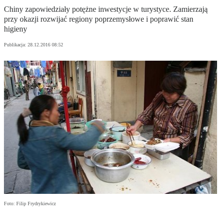
Chiny zapowiedziały potężne inwestycje w turystyce. Zamierzają
przy okazji rozwijać regiony poprzemysłowe i poprawić stan
higieny
Publikacja:
28.12.2016 08:52
Foto: Filip Frydrykiewicz