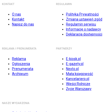
KONTAKT
REGULAMIN
O nas
Polityka Prywatności
Kontakt
Zmiana ustawień zgód
Napisz do nas
Regulamin serwisu
Informacje o nadawcy
Deklaracja dostępności
REKLAMA I PRENUMERATA
PARTNERZY
Reklama
E-kiosk.pl
Ogłoszenia
E-gazety.pl
Prenumerata
Nexto.pl
Archiwum
Mała księgowość
Kancelarierp.pl
Wieści Rolnicze
Życie Warszawy
NASZE WYDARZENIA