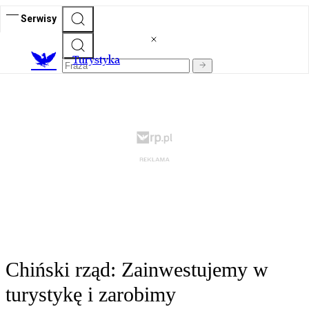
Serwisy
T
urystyka
Chiński rząd: Zainwestujemy w
turystykę i zarobimy