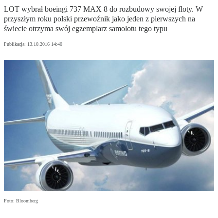
LOT wybrał boeingi 737 MAX 8 do rozbudowy swojej floty. W
przyszłym roku polski przewoźnik jako jeden z pierwszych na
świecie otrzyma swój egzemplarz samolotu tego typu
Publikacja:
13.10.2016 14:40
Foto: Bloomberg