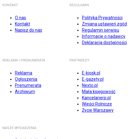
KONTAKT
REGULAMIN
O nas
Polityka Prywatności
Kontakt
Zmiana ustawień zgód
Napisz do nas
Regulamin serwisu
Informacje o nadawcy
Deklaracja dostępności
REKLAMA I PRENUMERATA
PARTNERZY
Reklama
E-kiosk.pl
Ogłoszenia
E-gazety.pl
Prenumerata
Nexto.pl
Archiwum
Mała księgowość
Kancelarierp.pl
Wieści Rolnicze
Życie Warszawy
NASZE WYDARZENIA