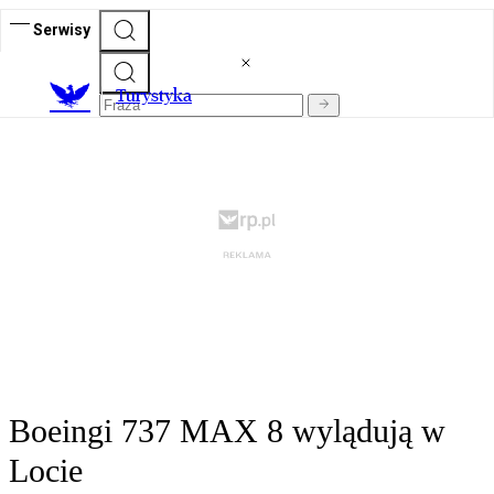
Serwisy
T
urystyka
Boeingi 737 MAX 8 wylądują w
Locie