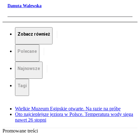
Danuta Walewska
Zobacz również
Polecane
Najnowsze
Tagi
Wielkie Muzeum Egipskie otwarte. Na razie na próbę
Oto najcieplejsze jeziora w Polsce. Temperatura wody sięga
nawet 26 stopni
Promowane treści