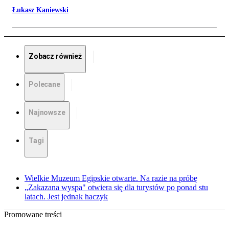
Łukasz Kaniewski
Zobacz również
Polecane
Najnowsze
Tagi
Wielkie Muzeum Egipskie otwarte. Na razie na próbę
„Zakazana wyspa" otwiera się dla turystów po ponad stu
latach. Jest jednak haczyk
Promowane treści