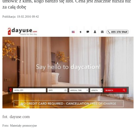
umówić z kimś, kogo bardzo się lubi. Cena jest znacznie niższa niż
za całą dobę
Publikacja:
19.02.2016 09:42
fot. dayuse.com
Foto: Materiały promocyjne