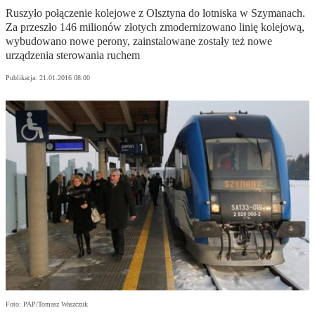
Ruszyło połączenie kolejowe z Olsztyna do lotniska w Szymanach.
Za przeszło 146 milionów złotych zmodernizowano linię kolejową,
wybudowano nowe perony, zainstalowane zostały też nowe
urządzenia sterowania ruchem
Publikacja:
21.01.2016 08:00
Foto: PAP/Tomasz Waszczuk