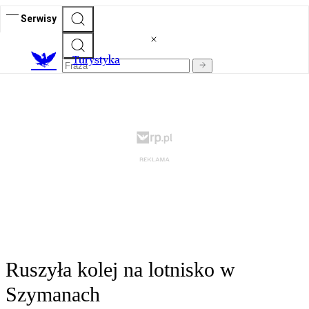
Serwisy
T
urystyka
Ruszyła kolej na lotnisko w
Szymanach