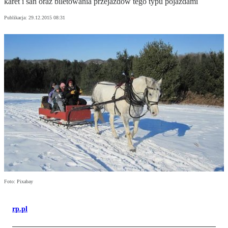
karet i sań oraz biletowania przejazdów tego typu pojazdami
Publikacja:
29.12.2015 08:31
Foto: Pixabay
rp.pl