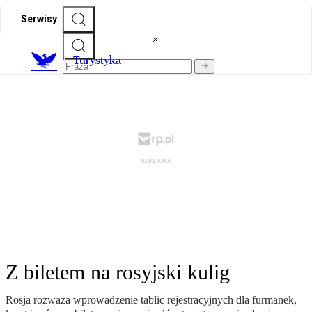
Serwisy
T
urystyka
Z biletem na rosyjski kulig
Rosja rozważa wprowadzenie tablic rejestracyjnych dla furmanek,