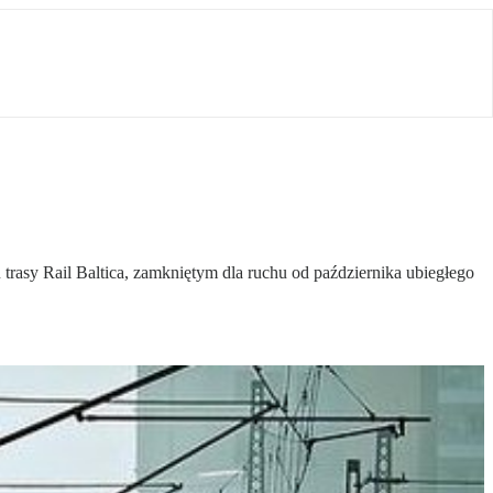
 trasy Rail Baltica, zamkniętym dla ruchu od października ubiegłego