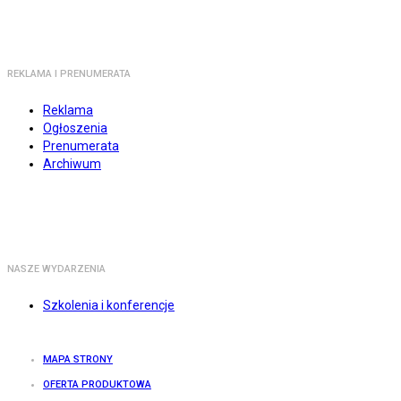
REKLAMA I PRENUMERATA
Reklama
Ogłoszenia
Prenumerata
Archiwum
NASZE WYDARZENIA
Szkolenia i konferencje
MAPA STRONY
OFERTA PRODUKTOWA