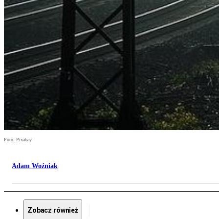
Foto: Pixabay
Adam Woźniak
Zobacz również