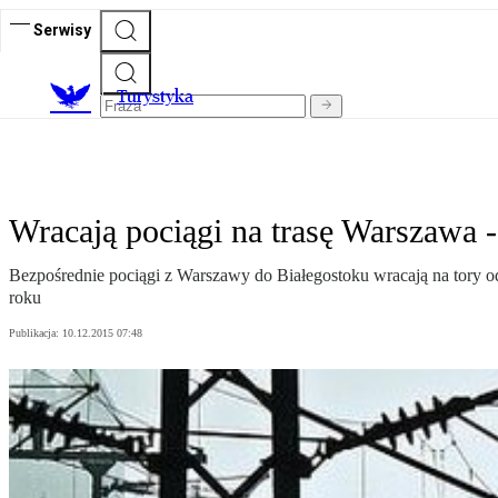
Serwisy
T
urystyka
Wracają pociągi na trasę Warszawa -
Bezpośrednie pociągi z Warszawy do Białegostoku wracają na tory od 
roku
Publikacja:
10.12.2015 07:48