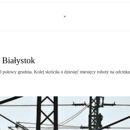
 Białystok
połowy grudnia. Kolej skróciła o dziesięć miesięcy roboty na odcinku