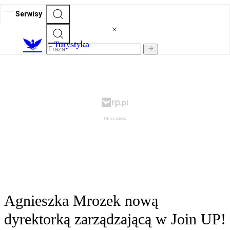
Serwisy
T
urystyka
Agnieszka Mrozek nową
dyrektorką zarządzającą w Join UP!