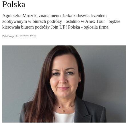
Polska
Agnieszka Mrozek, znana menedżerka z doświadczeniem
zdobywanym w biurach podróży - ostatnio w Anex Tour - będzie
kierowała biurem podróży Join UP! Polska - ogłosiła firma.
Publikacja:
01.07.2025 17:32