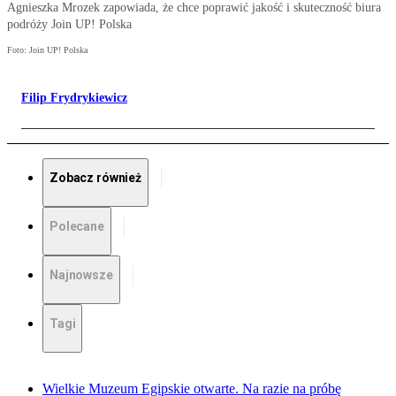
Agnieszka Mrozek zapowiada, że chce poprawić jakość i skuteczność biura
podróży Join UP! Polska
Foto: Join UP! Polska
Filip Frydrykiewicz
Zobacz również
Polecane
Najnowsze
Tagi
Wielkie Muzeum Egipskie otwarte. Na razie na próbę