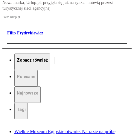
Nowa marka, Urlop.pl, przyjęła się już na rynku - mówią prezesi
turystycznej sieci agencyjnej
Foto: Urlop.pl
Filip Frydrykiewicz
Zobacz również
Polecane
Najnowsze
Tagi
Wielkie Muzeum Egipskie otwarte. Na razie na próbę