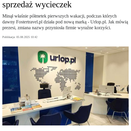
sprzedaż wycieczek
Minął właśnie półmetek pierwszych wakacji, podczas których
dawny Fostertravel.pl działa pod nową marką - Urlop.pl. Jak mówią
prezesi, zmiana nazwy przyniosła firmie wyraźne korzyści.
Publikacja:
05.08.2025 10:42