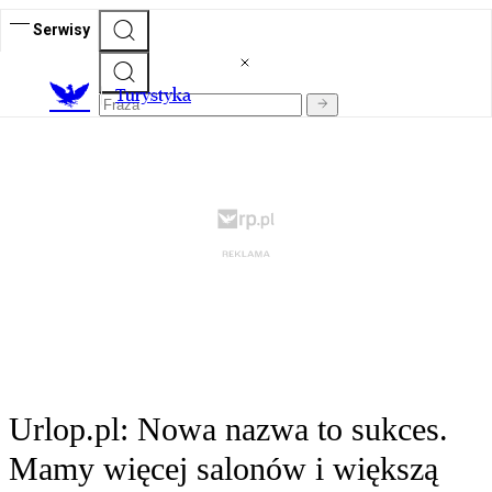
Serwisy
T
urystyka
Urlop.pl: Nowa nazwa to sukces.
Mamy więcej salonów i większą