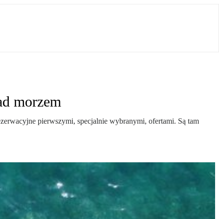
nad morzem
ezerwacyjne pierwszymi, specjalnie wybranymi, ofertami. Są tam