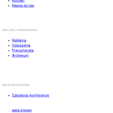
Kontakt
Napisz do nas
REKLAMA I PRENUMERATA
Reklama
Ogłoszenia
Prenumerata
Archiwum
NASZE WYDARZENIA
Szkolenia i konferencje
MAPA STRONY