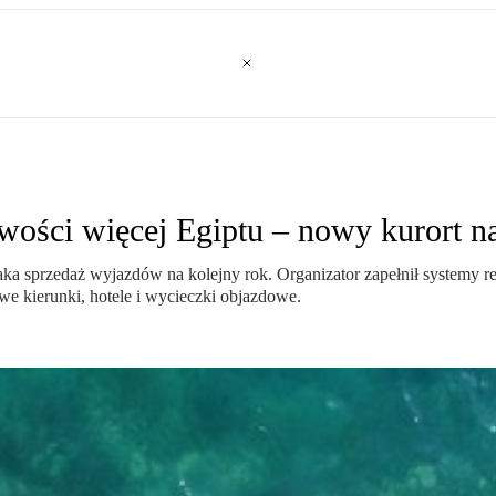
wości więcej Egiptu – nowy kurort 
aka sprzedaż wyjazdów na kolejny rok. Organizator zapełnił systemy r
owe kierunki, hotele i wycieczki objazdowe.