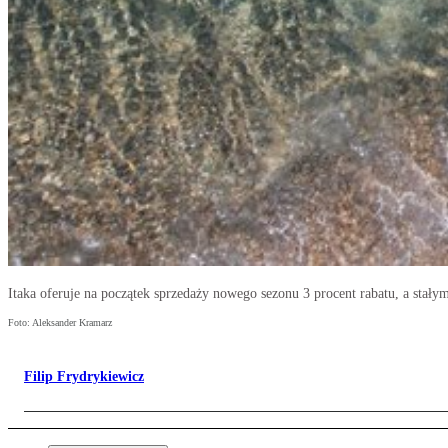
Itaka oferuje na początek sprzedaży nowego sezonu 3 procent rabatu, a stały
Foto: Aleksander Kramarz
Filip Frydrykiewicz