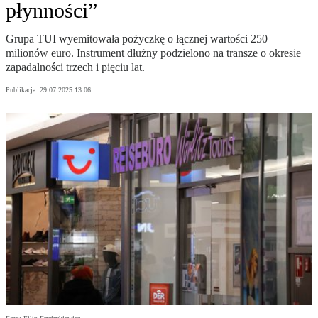
płynności”
Grupa TUI wyemitowała pożyczkę o łącznej wartości 250
milionów euro. Instrument dłużny podzielono na transze o okresie
zapadalności trzech i pięciu lat.
Publikacja:
29.07.2025 13:06