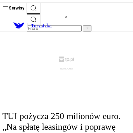
Serwisy
T
urystyka
TUI pożycza 250 milionów euro.
„Na spłatę leasingów i poprawę