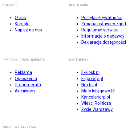
KONTAKT
REGULAMIN
O nas
Polityka Prywatności
Kontakt
Zmiana ustawień zgód
Napisz do nas
Regulamin serwisu
Informacje o nadawcy
Deklaracja dostępności
REKLAMA I PRENUMERATA
PARTNERZY
Reklama
E-kiosk.pl
Ogłoszenia
E-gazety.pl
Prenumerata
Nexto.pl
Archiwum
Mała księgowość
Kancelarierp.pl
Wieści Rolnicze
Życie Warszawy
NASZE WYDARZENIA