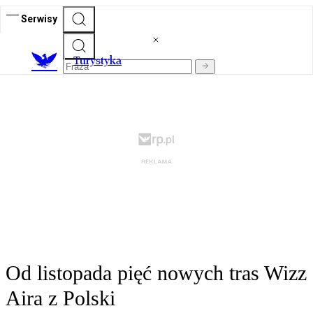
Serwisy
T
urystyka
Od listopada pięć nowych tras Wizz
Aira z Polski