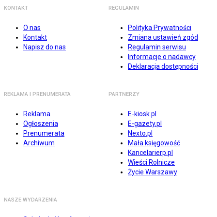
KONTAKT
REGULAMIN
O nas
Polityka Prywatności
Kontakt
Zmiana ustawień zgód
Napisz do nas
Regulamin serwisu
Informacje o nadawcy
Deklaracja dostępności
REKLAMA I PRENUMERATA
PARTNERZY
Reklama
E-kiosk.pl
Ogłoszenia
E-gazety.pl
Prenumerata
Nexto.pl
Archiwum
Mała księgowość
Kancelarierp.pl
Wieści Rolnicze
Życie Warszawy
NASZE WYDARZENIA