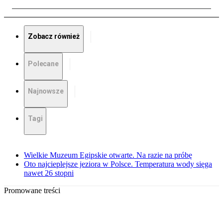
Zobacz również
Polecane
Najnowsze
Tagi
Wielkie Muzeum Egipskie otwarte. Na razie na próbę
Oto najcieplejsze jeziora w Polsce. Temperatura wody sięga
nawet 26 stopni
Promowane treści