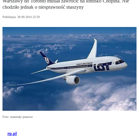
Warszawy do Toronto musiał zawrócić na lotnisko Chopina. Nie
chodziło jednak o niesprawność maszyny
Publikacja:
30.09.2014 22:59
Foto: materiały prasowe
rp.pl