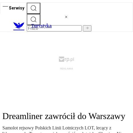
Serwisy
T
urystyka
Dreamliner zawrócił do Warszawy
Samolot rejsowy Polskich Linii Lotniczych LOT, lecący z