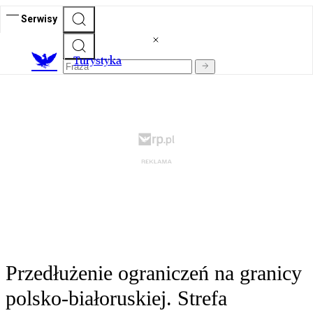
Serwisy
T
urystyka
Przedłużenie ograniczeń na granicy
polsko-białoruskiej. Strefa