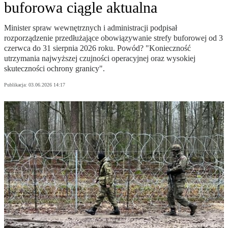
buforowa ciągle aktualna
Minister spraw wewnętrznych i administracji podpisał
rozporządzenie przedłużające obowiązywanie strefy buforowej od 3
czerwca do 31 sierpnia 2026 roku. Powód? "Konieczność
utrzymania najwyższej czujności operacyjnej oraz wysokiej
skuteczności ochrony granicy".
Publikacja:
03.06.2026 14:17