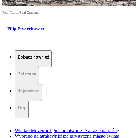
Foto: Twitter/Straż Graniczna
Filip Frydrykiewicz
Zobacz również
Polecane
Najnowsze
Tagi
Wielkie Muzeum Egipskie otwarte. Na razie na próbę
Wybrano najatrakcyjniejsze turystyczne miasto świata.