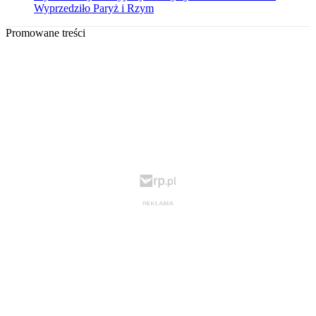
Wyprzedziło Paryż i Rzym
Promowane treści